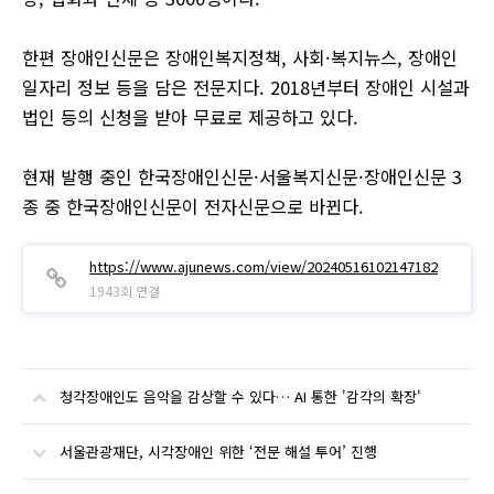
한편 장애인신문은 장애인복지정책, 사회·복지뉴스, 장애인
일자리 정보 등을 담은 전문지다. 2018년부터 장애인 시설과
법인 등의 신청을 받아 무료로 제공하고 있다.
현재 발행 중인 한국장애인신문·서울복지신문·장애인신문 3
종 중 한국장애인신문이 전자신문으로 바뀐다.
https://www.ajunews.com/view/20240516102147182
1943회 연결
청각장애인도 음악을 감상할 수 있다… AI 통한 '감각의 확장'
서울관광재단, 시각장애인 위한 ‘전문 해설 투어’ 진행