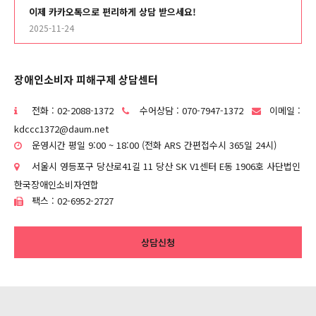
이제 카카오톡으로 편리하게 상담 받으세요!
2025-11-24
장애인소비자 피해구제 상담센터
전화 : 02-2088-1372
수어상담 : 070-7947-1372
이메일 :
kdccc1372@daum.net
운영시간 평일 9:00 ~ 18:00 (전화 ARS 간편접수시 365일 24시)
서울시 영등포구 당산로41길 11 당산 SK V1센터 E동 1906호 사단법인
한국장애인소비자연합
팩스 : 02-6952-2727
상담신청