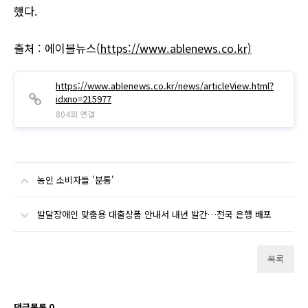
했다.
출처 : 에이블뉴스(
https://www.ablenews.co.kr)
https://www.ablenews.co.kr/news/articleView.html?
idxno=215977
804회 연결
농인 소비자들 '분통'
발달장애인 맞춤용 대출상품 안내서 내년 발간…전국 은행 배포
목록
댓글목록
0