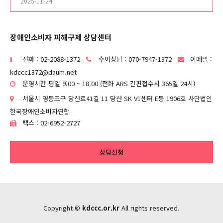
2025-11-24
장애인소비자 피해구제 상담센터
전화 : 02-2088-1372
수어상담 : 070-7947-1372
이메일 :
kdccc1372@daum.net
운영시간 평일 9:00 ~ 18:00 (전화 ARS 간편접수시 365일 24시)
서울시 영등포구 당산로41길 11 당산 SK V1센터 E동 1906호 사단법인
한국장애인소비자연합
팩스 : 02-6952-2727
상담신청
Copyright ©
kdccc.or.kr
All rights reserved.