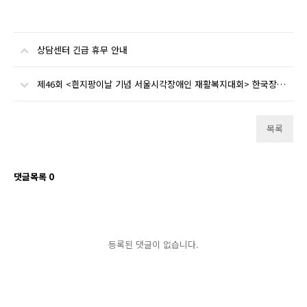
상담센터 긴급 휴무 안내
제46회 <흰지팡이날 기념 서울시각장애인 재활복지대회> 한국장애인소비자연합 부스 운영 안내
목록
댓글목록
0
등록된 댓글이 없습니다.