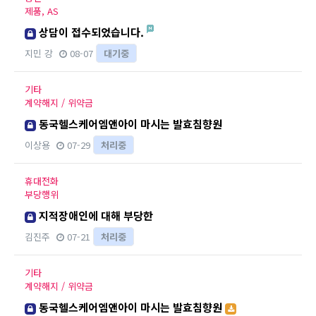
제품, AS
상담이 접수되었습니다.
지민 강
08-07
대기중
기타
계약해지 / 위약금
동국헬스케어엠앤아이 마시는 발효침향원
이상용
07-29
처리중
휴대전화
부당행위
지적장애인에 대해 부당한
김진주
07-21
처리중
기타
계약해지 / 위약금
동국헬스케어엠앤아이 마시는 발효침향원