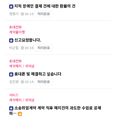
지적 장애인 결제 건에 대한 환불의 건
정영기
03-19
처리완료
휴대전화
계약불이행
신고요청합니다.
박근철
03-18
처리완료
휴대전화
계약해지 / 위약금
휴대폰 빛 해결하고 싶습니다
김진영
03-14
처리완료
서비스
계약해지 / 위약금
소송위임계약 계약 직후 해지건의 과도한 수임료 공제
피…