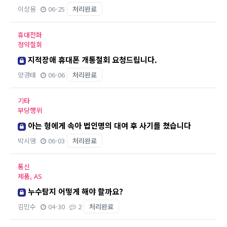
이상용
06-25
처리완료
휴대전화
청약철회
지적장애 휴대폰 개통철회 요청드립니다.
양경태
06-06
처리완료
기타
부당행위
아는 형에게 속아 법인명의 대여 후 사기를 쳤습니다
박시영
06-03
처리완료
통신
제품, AS
누수탐지 어떻게 해야 할까요?
김민수
04-30
2
처리완료