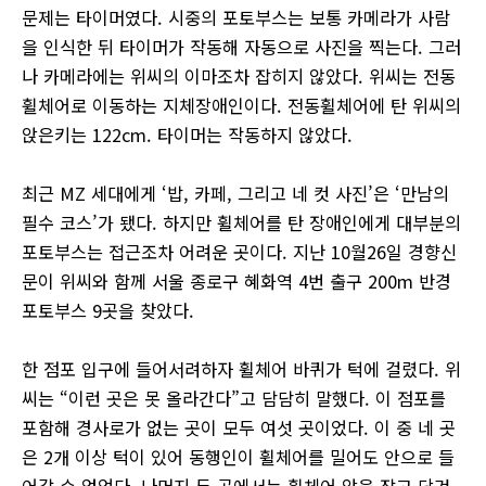
문제는 타이머였다. 시중의 포토부스는 보통 카메라가 사람
을 인식한 뒤 타이머가 작동해 자동으로 사진을 찍는다. 그러
나 카메라에는 위씨의 이마조차 잡히지 않았다. 위씨는 전동
휠체어로 이동하는 지체장애인이다. 전동휠체어에 탄 위씨의
앉은키는 122cm. 타이머는 작동하지 않았다.
최근 MZ 세대에게 ‘밥, 카페, 그리고 네 컷 사진’은 ‘만남의
필수 코스’가 됐다. 하지만 휠체어를 탄 장애인에게 대부분의
포토부스는 접근조차 어려운 곳이다. 지난 10월26일 경향신
문이 위씨와 함께 서울 종로구 혜화역 4번 출구 200m 반경
포토부스 9곳을 찾았다.
한 점포 입구에 들어서려하자 휠체어 바퀴가 턱에 걸렸다. 위
씨는 “이런 곳은 못 올라간다”고 담담히 말했다. 이 점포를
포함해 경사로가 없는 곳이 모두 여섯 곳이었다. 이 중 네 곳
은 2개 이상 턱이 있어 동행인이 휠체어를 밀어도 안으로 들