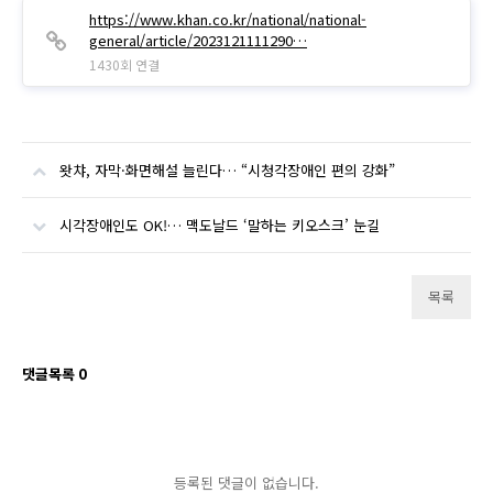
https://www.khan.co.kr/national/national-
general/article/2023121111290…
1430회 연결
왓챠, 자막·화면해설 늘린다… “시청각장애인 편의 강화”
시각장애인도 OK!… 맥도날드 ‘말하는 키오스크’ 눈길
목록
댓글목록
0
등록된 댓글이 없습니다.