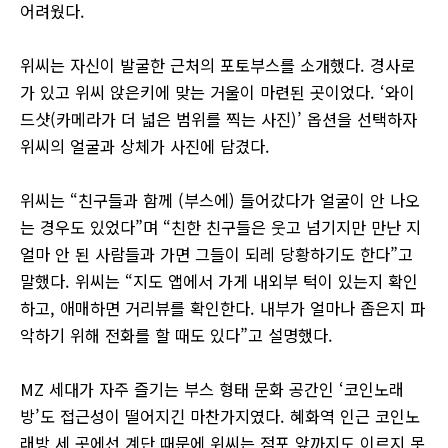
어려웠다.
위씨는 자신이 발굴한 근처의 포토부스를 소개했다. 경사로
가 있고 위씨 앉은키에 맞는 거울이 마련된 곳이었다. ‘와이
드샷(카메라가 더 넓은 범위를 찍는 사진)’ 옵션을 선택하자
위씨의 얼굴과 상체가 사진에 담겼다.
위씨는 “친구들과 함께 (부스에) 들어갔다가 얼굴이 안 나오
는 경우도 있었다”며 “친한 친구들은 웃고 넘기지만 만난 지
얼마 안 된 사람들과 가면 그들이 되레 당황하기도 한다”고
말했다. 위씨는 “지도 앱에서 가게 내외부 턱이 있는지 확인
하고, 애매하면 거리뷰를 확인한다. 내부가 얼마나 좁은지 파
악하기 위해 전화를 할 때도 있다”고 설명했다.
MZ 세대가 자주 즐기는 부스 형태 문화 공간인 ‘코인노래
방’도 접근성이 떨어지긴 마찬가지였다. 혜화역 인근 코인노
래방 세 곳에선 계단 때문에 위씨는 점포 앞까지도 이르지 못