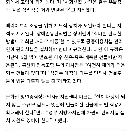
회에서 고립이 되기 쉽다”며 “사회생활 차단은 결국 우울감
과 같은 심리적 문제와 연결된다”고 지적했다.
배리어프리 조성을 위해 제도적 장치가 보완돼야 한다는 지
적도 제기된다. 장애인등편의법은 장애인이 ‘최대한 편리한
방법으로 최단 거리로 이동’할 수 있도록 공중이용시설 관리
인이 편의시설을 설치해야 한다고 규정한다. 다만 이 규정은
지난해 5월 법이 발효된 이후 신축·증축·개축된 건물에만 적
용된다. 홍윤희 협동조합 무의 이사장은 “여전히 예외가 적용
되는 건물이 있다”며 “상당수 매장에 의무를 면제해 건물주
들이 법을 따르지 않는 것”이라고 했다.
문화진 청년중심장애인자립지원센터 대표는 “설치 대상이 되
지 않는 소규모 점포나 옛날에 만들어진 건물에도 법 적용이
확대돼야 한다”면서 “정부·지방자치단체 차원의 편의시설 설
치 지원도 있어야 한다”고 했다.