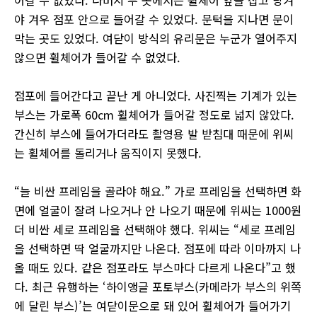
어갈 수 없었다. 나머지 두 곳에서는 휠체어 앞을 잡고 당겨
야 겨우 점포 안으로 들어갈 수 있었다. 문턱을 지나면 문이
막는 곳도 있었다. 여닫이 방식의 유리문은 누군가 열어주지
않으면 휠체어가 들어갈 수 없었다.
점포에 들어간다고 끝난 게 아니었다. 사진찍는 기계가 있는
부스는 가로폭 60cm 휠체어가 들어갈 정도로 넓지 않았다.
간신히 부스에 들어가더라도 촬영용 발 받침대 때문에 위씨
는 휠체어를 돌리거나 움직이지 못했다.
“늘 비싼 프레임을 골라야 해요.” 가로 프레임을 선택하면 화
면에 얼굴이 잘려 나오거나 안 나오기 때문에 위씨는 1000원
더 비싼 세로 프레임을 선택해야 했다. 위씨는 “세로 프레임
을 선택하면 딱 얼굴까지만 나온다. 점포에 따라 이마까지 나
올 때도 있다. 같은 점포라도 부스마다 다르게 나온다”고 했
다. 최근 유행하는 ‘하이앵글 포토부스(카메라가 부스의 위쪽
에 달린 부스)’는 여닫이문으로 돼 있어 휠체어가 들어가기