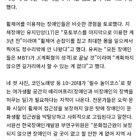
했다.
휠체어를 이용하는 장애인들은 비슷한 경험을 토로했다. 지
체장애인 유지민양(17)은 “포토부스를 마지막으로 이용한 게
3년 전”이라며 “휠체어 손잡이를 잡고 최대한 몸을 일으켜서
찍어도 정수리밖에 안 나왔다”고 했다. 유씨는 “모든 장애인
들은 MBTI가 J(계획형의 성격)로 끝날 것”이라며 “계획하지
않으면 길거리에서 할 수 있는 게 없다”고 했다.
네 컷 사진, 코인노래방 등 10~20대가 ‘필수 놀이코스’로 찾
는 여가생활 공간의 배리어프리(장애인과 비장애인의 장벽을
허무는 일)가 필요하다는 지적이 나온다. 전문가들은 오락·문
화 시설이 휠체어 접근성을 보장하지 않은 탓에 장애인이 문
화생활 접근권을 박탈당하고 사회적으로 고립된다고 말한다.
서원선 한국장애인개발원 부연구위원은 “문화접근권이 보장
되지 않으면 장애인이 갈 곳이 없고 할 만한 게 없어 지역 사