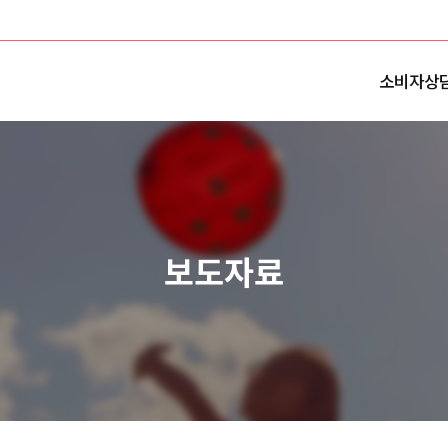
소비자상
보도자료