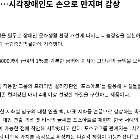
증…시각장애인도 손으로 만지며 감상
 필두로 장애인 문화생활 환경 개선에 나서는 나눔경영을 실천하고
작해 국립중앙박물관에 기증했다.
만8000명이 급여의 1%를 기부한 금액에 회사가 그만큼의 금액을 
 적용한 그룹의 프리미엄 컬러강판인 ‘포스아트’를 활용해 시설물을
기존 컬러강판 대비 4배 이상 선명한 화질을 구현하는 제품이다.
 서화실 입구의 대형 연출 벽, 대표 서화를 손끝으로 감상하는 촉
성된 대형 연출 벽은 옛 비석의 글씨를 포스아트로 재현해 한국 서예의
이 가능한 점에 착안해 시작됐다고 한다. 포스코그룹 관계자는 “시
품의 미학적 가치를 촉각으로 확장하는 다감각 체험이 가능해졌다”고