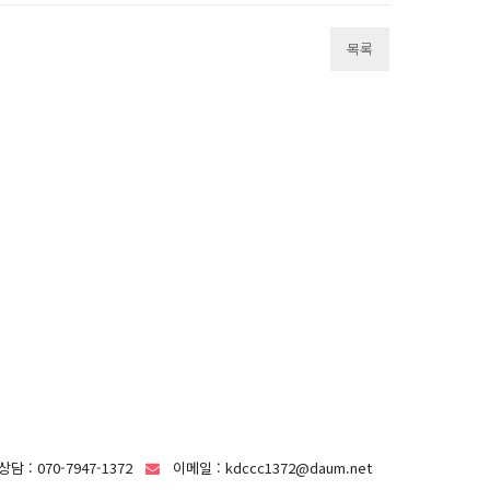
목록
담 : 070-7947-1372
이메일 : kdccc1372@daum.net