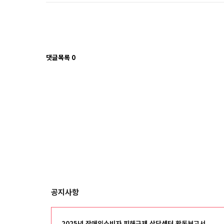
댓글목록
0
공지사항
2025년 장애인소비자 피해구제 상담센터 활동보고서