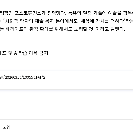
장인 포스코휴먼스가 전담했다. 특유의 철강 기술에 예술을 접목해
 “사회적 약자의 예술 복지 분야에서도 ‘세상에 가치를 더하다’라
있는 배리어프리 환경 확대를 위해서도 노력할 것”이라고 말했다.
, 재배포 및 AI학습 이용 금지
ll/20260319/133559141/2
어 도입