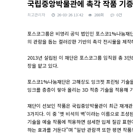
국립중앙박물관에 촉각 작품 기
최고관리자
26-03-26 13:42
288회
0건
본문
포스코그룹은 비영리 공익 법인인 포스코1%나눔재단을
의 관람을 돕는 컬러강판 기반의 촉각 전시물을 제
2013년 설립된 이 재단은 포스코그룹 임직원 총 3
장을 맡고 있다.
포스코1%나눔재단은 고해상도 잉크젯 프린팅 기술을
잉크를 층층이 쌓아 올리는 3D 적층 기술을 적용해 
재단이 선보인 작품은 국립중앙박물관이 최근 재개관한
3가지다. 이 중 ‘옛 비석의 벽’이라는 이름으로 조
기술을 예술 작품에 적용하면 섬세한 입체 질감 표현
하는 효과를 거둔다”며 “일반 관람객 또한 평면 작