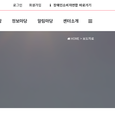
로그인
회원가입
장애인소비자연합 바로가기
담
정보마당
알림마당
센터소개
HOME
> 보도자료