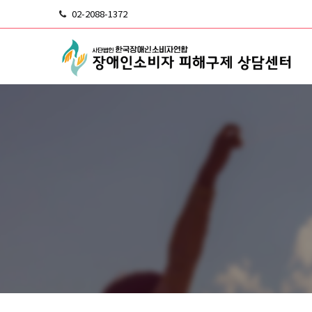
02-2088-1372