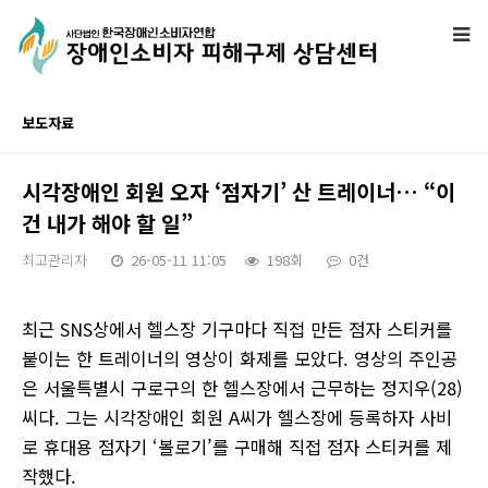
보도자료
시각장애인 회원 오자 ‘점자기’ 산 트레이너… “이
건 내가 해야 할 일”
최고관리자
26-05-11 11:05
198회
0건
본문
최근 SNS상에서 헬스장 기구마다 직접 만든 점자 스티커를
붙이는 한 트레이너의 영상이 화제를 모았다. 영상의 주인공
은 서울특별시 구로구의 한 헬스장에서 근무하는 정지우(28)
씨다. 그는 시각장애인 회원 A씨가 헬스장에 등록하자 사비
로 휴대용 점자기 ‘볼로기’를 구매해 직접 점자 스티커를 제
작했다.