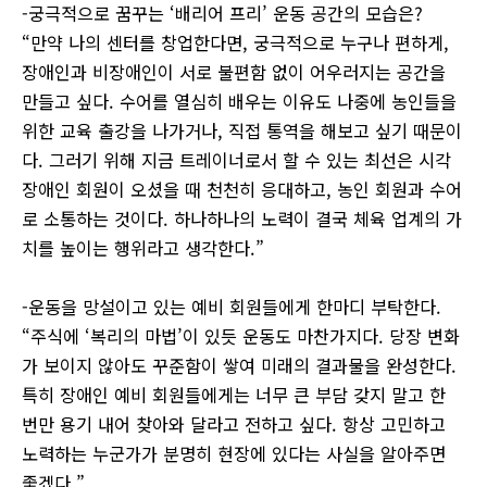
-궁극적으로 꿈꾸는 ‘배리어 프리’ 운동 공간의 모습은?
“만약 나의 센터를 창업한다면, 궁극적으로 누구나 편하게,
장애인과 비장애인이 서로 불편함 없이 어우러지는 공간을
만들고 싶다. 수어를 열심히 배우는 이유도 나중에 농인들을
위한 교육 출강을 나가거나, 직접 통역을 해보고 싶기 때문이
다. 그러기 위해 지금 트레이너로서 할 수 있는 최선은 시각
장애인 회원이 오셨을 때 천천히 응대하고, 농인 회원과 수어
로 소통하는 것이다. 하나하나의 노력이 결국 체육 업계의 가
치를 높이는 행위라고 생각한다.”
-운동을 망설이고 있는 예비 회원들에게 한마디 부탁한다.
“주식에 ‘복리의 마법’이 있듯 운동도 마찬가지다. 당장 변화
가 보이지 않아도 꾸준함이 쌓여 미래의 결과물을 완성한다.
특히 장애인 예비 회원들에게는 너무 큰 부담 갖지 말고 한
번만 용기 내어 찾아와 달라고 전하고 싶다. 항상 고민하고
노력하는 누군가가 분명히 현장에 있다는 사실을 알아주면
좋겠다.”