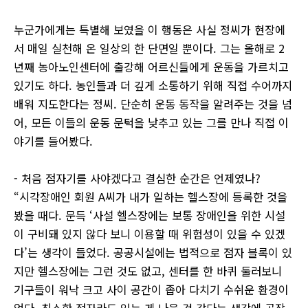
누군가에게는 특별해 보였을 이 행동은 사실 정씨가 현장에
서 매일 실천해 온 일상의 한 단면일 뿐이다. 그는 올해로 2
년째 농아노인센터에 출강해 어르신들에게 운동을 가르치고
있기도 하다. 농인들과 더 깊게 소통하기 위해 직접 수어까지
배워 지도한다는 정씨. 단순히 운동 동작을 알려주는 것을 넘
어, 모든 이들의 운동 문턱을 낮추고 있는 그를 만나 직접 이
야기를 들어봤다.
- 처음 점자기를 사야겠다고 결심한 순간은 언제였나?
“시각장애인 회원 A씨가 내가 일하는 헬스장에 등록한 것을
봤을 때다. 문득 ‘사설 헬스장에는 보통 장애인을 위한 시설
이 구비돼 있지 않다 보니 이용할 때 위험성이 있을 수 있겠
다’는 생각이 들었다. 공공시설에는 법적으로 점자 블록이 있
지만 헬스장에는 그런 것도 없고, 센터를 한 바퀴 둘러보니
기구들이 워낙 크고 사이 공간이 좁아 다치기 수쉬운 환경이