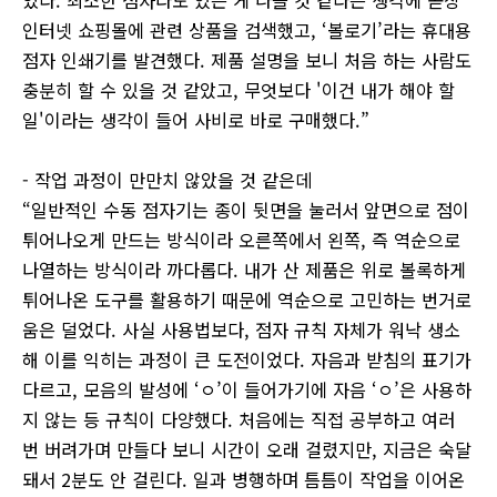
었다. 최소한 점자라도 있는 게 나을 것 같다는 생각에 곧장
인터넷 쇼핑몰에 관련 상품을 검색했고, ‘볼로기’라는 휴대용
점자 인쇄기를 발견했다. 제품 설명을 보니 처음 하는 사람도
충분히 할 수 있을 것 같았고, 무엇보다 '이건 내가 해야 할
일'이라는 생각이 들어 사비로 바로 구매했다.”
- 작업 과정이 만만치 않았을 것 같은데
“일반적인 수동 점자기는 종이 뒷면을 눌러서 앞면으로 점이
튀어나오게 만드는 방식이라 오른쪽에서 왼쪽, 즉 역순으로
나열하는 방식이라 까다롭다. 내가 산 제품은 위로 볼록하게
튀어나온 도구를 활용하기 때문에 역순으로 고민하는 번거로
움은 덜었다. 사실 사용법보다, 점자 규칙 자체가 워낙 생소
해 이를 익히는 과정이 큰 도전이었다. 자음과 받침의 표기가
다르고, 모음의 발성에 ‘ㅇ’이 들어가기에 자음 ‘ㅇ’은 사용하
지 않는 등 규칙이 다양했다. 처음에는 직접 공부하고 여러
번 버려가며 만들다 보니 시간이 오래 걸렸지만, 지금은 숙달
돼서 2분도 안 걸린다. 일과 병행하며 틈틈이 작업을 이어온