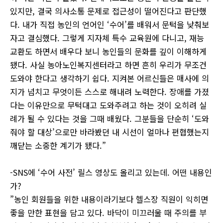
있지만, 결국 의사소통 문제로 접근성이 떨어진다고 판단했
다. 내가 직접 농인의 언어인 ‘수어’를 배워서 문턱을 낮춰보
자고 결심했다. 그렇게 지자체 특수 교육원에 다니고, 재능
교환도 하면서 배우다 보니 농인들의 문화를 깊이 이해하게
됐다. 사실 농아노인복지센터라고 하면 흔히 우리가 무조건
도와야 한다고 생각하기 쉽다. 지켜본 어르신들은 매사에 의
지가 넘치고 무엇이든 스스로 해내려 노력한다. 장애를 가졌
다는 이유만으로 무턱대고 도와주려고 하는 것이 오히려 실
례가 될 수 있다는 것을 그때 배웠다. 그분들을 단순히 ‘도와
줘야 할 대상’으로만 바라봤던 내 시선이 얼마나 편협했는지
깨닫는 소중한 계기가 됐다.”
-SNS에 ‘수어 사전’ 릴스 영상도 올리고 있는데. 어떤 내용인
가?
”농인 회원들을 위한 내용이라기보다 헬스장 직원이 익히면
좋을 만한 표현을 담고 있다. 바닥이 미끄러울 때 주의를 부