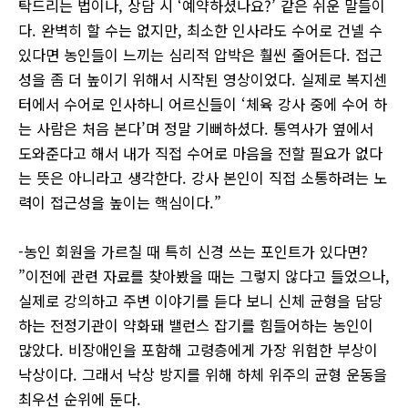
탁드리는 법이나, 상담 시 ‘예약하셨나요?’ 같은 쉬운 말들이
다. 완벽히 할 수는 없지만, 최소한 인사라도 수어로 건넬 수
있다면 농인들이 느끼는 심리적 압박은 훨씬 줄어든다. 접근
성을 좀 더 높이기 위해서 시작된 영상이었다. 실제로 복지센
터에서 수어로 인사하니 어르신들이 ‘체육 강사 중에 수어 하
는 사람은 처음 본다’며 정말 기뻐하셨다. 통역사가 옆에서
도와준다고 해서 내가 직접 수어로 마음을 전할 필요가 없다
는 뜻은 아니라고 생각한다. 강사 본인이 직접 소통하려는 노
력이 접근성을 높이는 핵심이다.”
-농인 회원을 가르칠 때 특히 신경 쓰는 포인트가 있다면?
”이전에 관련 자료를 찾아봤을 때는 그렇지 않다고 들었으나,
실제로 강의하고 주변 이야기를 듣다 보니 신체 균형을 담당
하는 전정기관이 약화돼 밸런스 잡기를 힘들어하는 농인이
많았다. 비장애인을 포함해 고령층에게 가장 위험한 부상이
낙상이다. 그래서 낙상 방지를 위해 하체 위주의 균형 운동을
최우선 순위에 둔다.