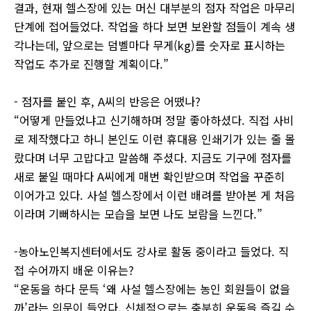
결과, 현재 헬스장에 있는 머신 대부분의 점자 작업은 마무리
단계에 접어들었다. 작업을 하다 보면 보완할 점들이 계속 생
각나는데, 앞으로는 덤벨마다 무게(kg)를 숫자로 표시하는
작업도 추가로 진행할 계획이다.”
- 점자를 붙인 후, A씨의 반응은 어땠나?
“어떻게 만들었냐고 신기해하며 정말 좋아하셨다. 직접 사비
로 제작했다고 하니 본인도 이런 휴대용 인쇄기가 있는 줄 몰
랐다며 너무 고맙다고 말씀해 주셨다. 지금도 기구에 점자를
새로 붙일 때마다 A씨에게 매번 확인받으며 작업을 꾸준히
이어가고 있다. 사설 헬스장에서 이런 배려를 받아본 게 처음
이라며 기뻐하시는 모습을 보면 나도 보람을 느낀다.”
-농아노인복지센터에서도 강사로 활동 중이라고 들었다. 직
접 수어까지 배운 이유는?
“운동을 하다 문득 ‘왜 사설 헬스장에는 농인 회원들이 없을
까’라는 의문이 들었다. 신체적으로는 충분히 운동을 즐길 수