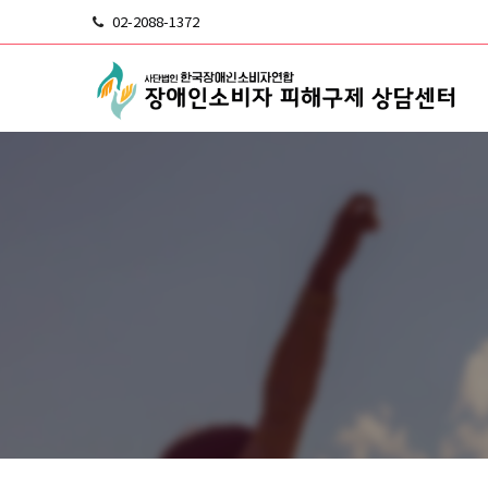
02-2088-1372