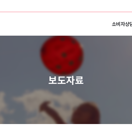
소비자상
보도자료