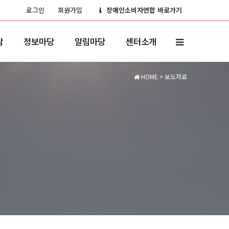
로그인
회원가입
장애인소비자연합 바로가기
담
정보마당
알림마당
센터소개
HOME
> 보도자료