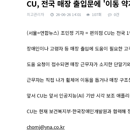
CU, 전국 매장 출입문에 '이동 약
최고관리자
26-06-26 14:01
107회
0건
본문
(서울=연합뉴스) 조민정 기자 = 편의점 CU는 전국 
장애인이나 고령자 등 매장 출입에 도움이 필요한 고
도움 요청이 접수되면 매장 근무자가 소지한 단말기와
근무자는 직접 나가 휠체어 이동을 돕거나 매장 구조
앞서 CU는 앞서 인공지능(AI) 기반 시각 보조 애플
CU는 현재 보건복지부·한국장애인개발원과 협력해 장
chomj@yna.co.kr