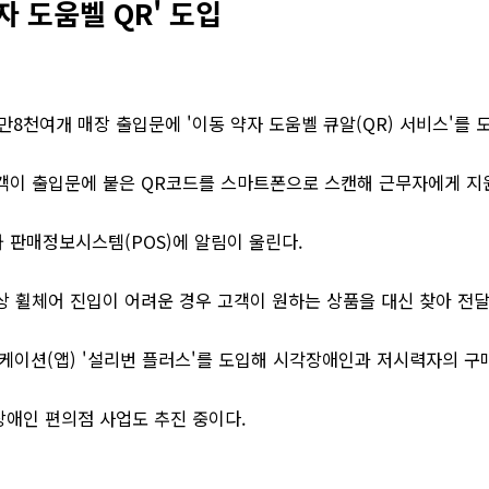
자 도움벨 QR' 도입
1만8천여개 매장 출입문에 '이동 약자 도움벨 큐알(QR) 서비스'를 
객이 출입문에 붙은 QR코드를 스마트폰으로 스캔해 근무자에게 지원
 판매정보시스템(POS)에 알림이 울린다.
상 휠체어 진입이 어려운 경우 고객이 원하는 상품을 대신 찾아 전달
리케이션(앱) '설리번 플러스'를 도입해 시각장애인과 저시력자의 구매
애인 편의점 사업도 추진 중이다.