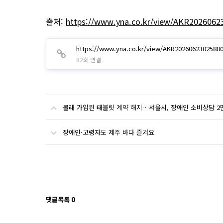
출처:
https://www.yna.co.kr/view/AKR202606
https://www.yna.co.kr/view/AKR2026062302580
82회 연결
몰래 가입된 태블릿 계약 해지…서울시, 장애인 소비상담 2만
장애인·고령자도 제주 바다 즐겨요
댓글목록
0