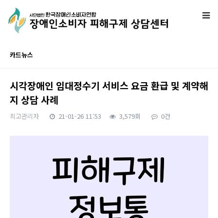
카드뉴스
시각장애인 임대정수기 서비스 요금 환급 및 계약해
지 상담 사례
최고관리자
21-01-26 11:53
3,579회
0건
본문