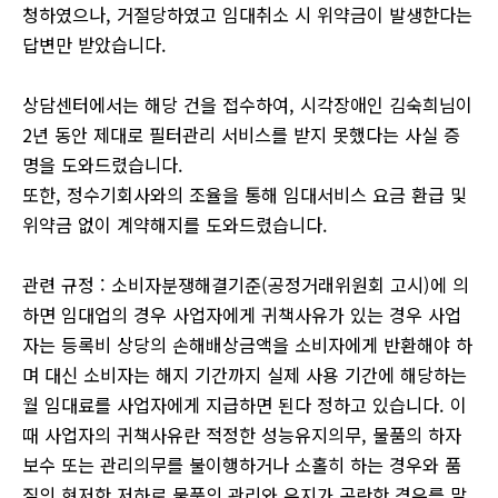
청하였으나, 거절당하였고 임대취소 시 위약금이 발생한다는
답변만 받았습니다.
상담센터에서는 해당 건을 접수하여, 시각장애인 김숙희님이
2년 동안 제대로 필터관리 서비스를 받지 못했다는 사실 증
명을 도와드렸습니다.
또한, 정수기회사와의 조율을 통해 임대서비스 요금 환급 및
위약금 없이 계약해지를 도와드렸습니다.
관련 규정 : 소비자분쟁해결기준(공정거래위원회 고시)에 의
하면 임대업의 경우 사업자에게 귀책사유가 있는 경우 사업
자는 등록비 상당의 손해배상금액을 소비자에게 반환해야 하
며 대신 소비자는 해지 기간까지 실제 사용 기간에 해당하는
월 임대료를 사업자에게 지급하면 된다 정하고 있습니다. 이
때 사업자의 귀책사유란 적정한 성능유지의무, 물품의 하자
보수 또는 관리의무를 불이행하거나 소홀히 하는 경우와 품
질의 현저한 저하로 물품의 관리와 유지가 곤란한 경우를 말