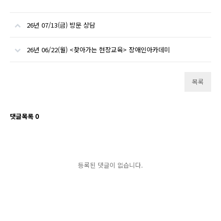
26년 07/13(금) 방문 상담
26년 06/22(월) <찾아가는 현장교육> 장애인아카데미
목록
댓글목록
0
등록된 댓글이 없습니다.