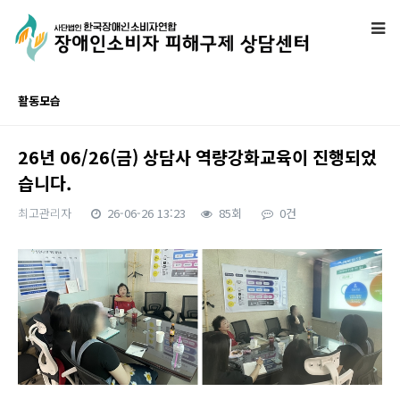
활동모습
26년 06/26(금) 상담사 역량강화교육이 진행되었
습니다.
최고관리자
26-06-26 13:23
85회
0건
본문