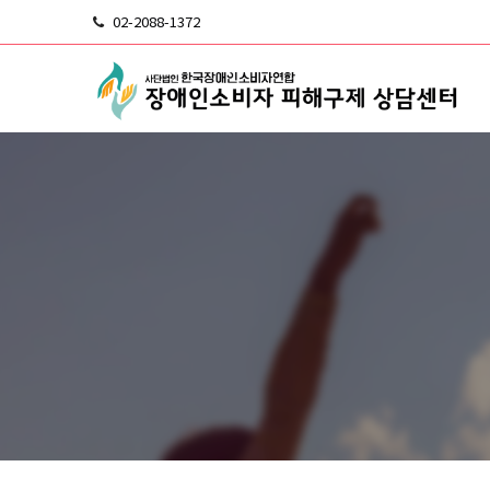
02-2088-1372