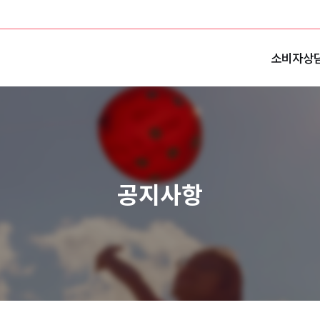
소비자상
공지사항
전체 41건
3 페이지