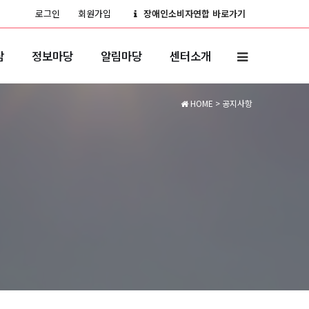
로그인
회원가입
장애인소비자연합 바로가기
담
정보마당
알림마당
센터소개
HOME
> 공지사항