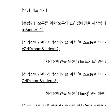
[영상 바로가기]
(종합편) '모두를 위한 모두의 LG' 캠페인을 시작합니다
m&index=1)
(시각장애인편) 시각장애인을 위한 '베스트동행케어서
eZHDxbqm&index=2)
시각장애인을 위한 '컴포트키트' 완전정
(청각장애인편) 청각장애인을 위한 '베스트동행케어서
ZHDxbqm&index=5)
청각장애인을 위한 'ThinQ' 완전정복 