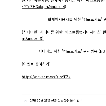
(휠체어사용자편) 휠체어사용자를 위한 '베스트동행케
-PTeZHDxbqm&index=4)
휠체어사용자를 위한 '컴포트키트' 완전
(시니어편) 시니어를 위한 '베스트동행케어서비스' 완
m&index=3)
시니어를 위한 '컴포트키트' 완전정복 (
ht
[이벤트 참여하기]
https://naver.me/xDJnYPZk
24년 10월 28일 ARS 상담접수 불가 안내