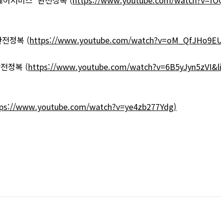
어서비스' 완전정복 (
https://www.youtube.com/watch?v=f
정복 (
https://www.youtube.com/watch?v=oM_QfJHo9EU
전정복 (
https://www.youtube.com/watch?v=6B5yJyn5zVI
tps://www.youtube.com/watch?v=ye4zb277Ydg)