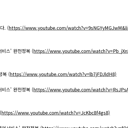
. (
https://www.youtube.com/watch?v=9sNGYyMGJwM&l
비스' 완전정복 (
https://www.youtube.com/watch?v=Pb_j
복 (
https://www.youtube.com/watch?v=lb7jFDJldH8)
비스' 완전정복 (
https://www.youtube.com/watch?v=RsJP
(
https://www.youtube.com/watch?v=JcKbc8f4gs8)