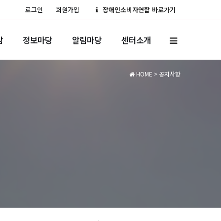
로그인
회원가입
장애인소비자연합 바로가기
담
정보마당
알림마당
센터소개
HOME
> 공지사항