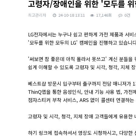
고령자/장애인을 위한 '모두를 위한 
최고관리자
24-10-18 13:11
17,146회
0건
본문
LG전자에서는 누구나 쉽고 편하게 가전 제품과 서비
'모두를 위한 모두의 LG' 캠페인을 진행하고 있습니다
'써보면 참 좋은데 아직 몰라서 못쓰고' 계신 분들을
쉽게 이해할 수 있도록 고령자 및 시각, 청각, 지체
베스트샵 방문시 입구부터 출구까지 전담 매니저가 
ThinQ앱을 통한 음성인식, 안내 기능 사용 법, 가
점자스티커 부착 서비스, ARS 없이 콜센터 연결하는
고령자 및 시각, 청각, 지체 장애 고객들에게 유용한
하기 링크에 접속하셔서 영상도 시청하시고, 다양한 