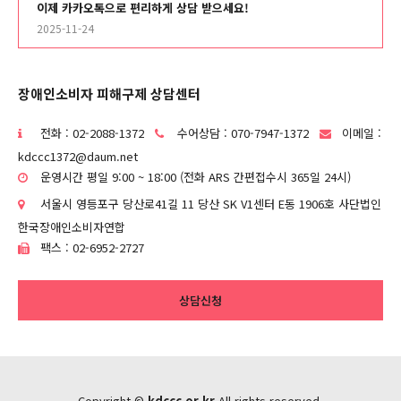
이제 카카오톡으로 편리하게 상담 받으세요!
2025-11-24
장애인소비자 피해구제 상담센터
전화 : 02-2088-1372
수어상담 : 070-7947-1372
이메일 :
kdccc1372@daum.net
운영시간 평일 9:00 ~ 18:00 (전화 ARS 간편접수시 365일 24시)
서울시 영등포구 당산로41길 11 당산 SK V1센터 E동 1906호 사단법인
한국장애인소비자연합
팩스 : 02-6952-2727
상담신청
Copyright ©
kdccc.or.kr
All rights reserved.