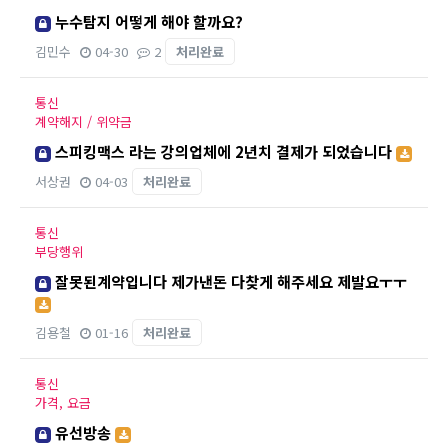
누수탐지 어떻게 해야 할까요?
김민수
04-30
2
처리완료
통신
계약해지 / 위약금
스피킹맥스 라는 강의업체에 2년치 결제가 되었습니다
서상권
04-03
처리완료
통신
부당행위
잘못된계약입니다 제가낸돈 다찾게 해주세요 제발요ㅜㅜ
김용철
01-16
처리완료
통신
가격, 요금
유선방송