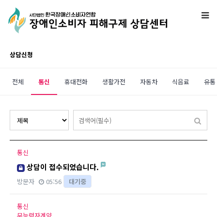
상담신청
전체
통신
휴대전화
생활가전
자동차
식음료
유통
통신
상담이 접수되었습니다.
방문자
05:56
대기중
통신
무능력자계약